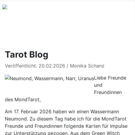
Youtube
Facebook
Instagram
Tarot Blog
Veröffentlicht: 20.02.2026
/
Monika Schanz
Liebe Freunde
und
Freundinnen
des MondTarot,
Am 17. Februar 2026 haben wir einen Wassermann
Neumond. Zu diesem Tag habe ich für die MondTarot
Freunde und Freundinnen folgende Karten für Impulse
zur Unterstützung gezogen. Aus dem Green Witch