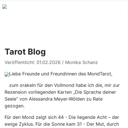
Youtube
Facebook
Instagram
Tarot Blog
Veröffentlicht: 01.02.2026
/
Monika Schanz
Liebe Freunde und Freundinnen des MondTarot,
zum orakeln für den Vollmond habe ich die, mir zur
Rezension vorliegenden Karten „Die Sprache deiner
Seele“ von Alessandra Meyer-Wölden zu Rate
gezogen.
Für den Mond zeigt sich 44 - Die liegende Acht – der
ewige Zyklus. Für die Sonne kam 31 - Der Mut, durch