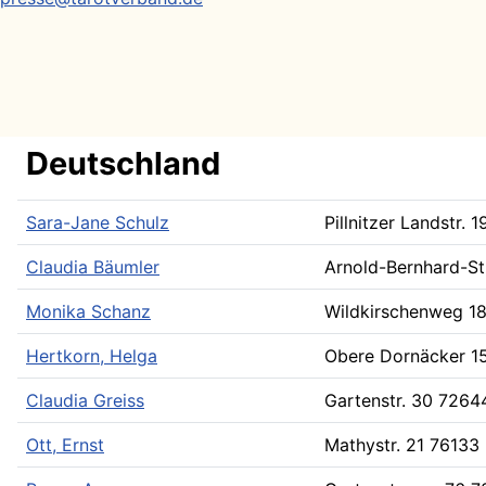
Deutschland
Sara-Jane Schulz
Pillnitzer Landstr. 1
Claudia Bäumler
Arnold-Bernhard-St
Monika Schanz
Wildkirschenweg 1
Hertkorn, Helga
Obere Dornäcker 1
Claudia Greiss
Gartenstr. 30
72644
Ott, Ernst
Mathystr. 21
76133 