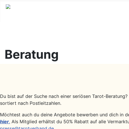
Youtube
Facebook
Instagram
Beratung
Du bist auf der Suche nach einer seriösen Tarot-Beratung? 
sortiert nach Postleitzahlen.
Möchtest auch du deine Angebote bewerben und dich in der
hier
.
Als Mitglied erhältst du 50% Rabatt auf alle Vermarkt
presse@tarotverband.de