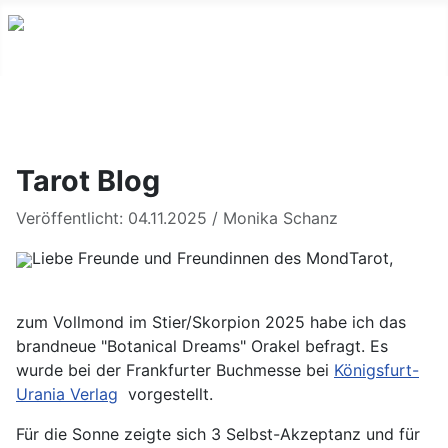
Youtube
Facebook
Instagram
Tarot Blog
Veröffentlicht: 04.11.2025
/
Monika Schanz
Liebe Freunde und Freundinnen des MondTarot,
zum Vollmond im Stier/Skorpion 2025 habe ich das
brandneue "Botanical Dreams" Orakel befragt. Es
wurde bei der Frankfurter Buchmesse bei
Königsfurt-
Urania Verlag
vorgestellt.
Für die Sonne zeigte sich 3 Selbst-Akzeptanz und für