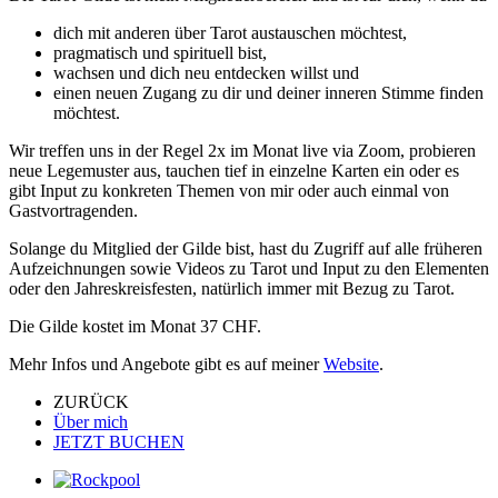
dich mit anderen über Tarot austauschen möchtest,
pragmatisch und spirituell bist,
wachsen und dich neu entdecken willst und
einen neuen Zugang zu dir und deiner inneren Stimme finden
möchtest.
Wir treffen uns in der Regel 2x im Monat live via Zoom, probieren
neue Legemuster aus, tauchen tief in einzelne Karten ein oder es
gibt Input zu konkreten Themen von mir oder auch einmal von
Gastvortragenden.
Solange du Mitglied der Gilde bist, hast du Zugriff auf alle früheren
Aufzeichnungen sowie Videos zu Tarot und Input zu den Elementen
oder den Jahreskreisfesten, natürlich immer mit Bezug zu Tarot.
Die Gilde kostet im Monat 37 CHF.
Mehr Infos und Angebote gibt es auf meiner
Website
.
ZURÜCK
Über mich
JETZT BUCHEN