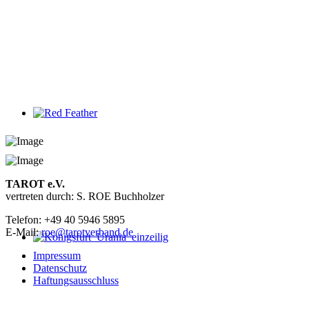
TAROT e.V.
vertreten durch: S. ROE Buchholzer
Telefon: +49 40 5946 5895
E-Mail:
roe@tarotverband.de
Impressum
Datenschutz
Haftungsausschluss