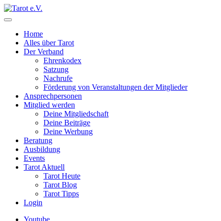
Home
Alles über Tarot
Der Verband
Ehrenkodex
Satzung
Nachrufe
Förderung von Veranstaltungen der Mitglieder
Ansprechpersonen
Mitglied werden
Deine Mitgliedschaft
Deine Beiträge
Deine Werbung
Beratung
Ausbildung
Events
Tarot Aktuell
Tarot Heute
Tarot Blog
Tarot Tipps
Login
Youtube