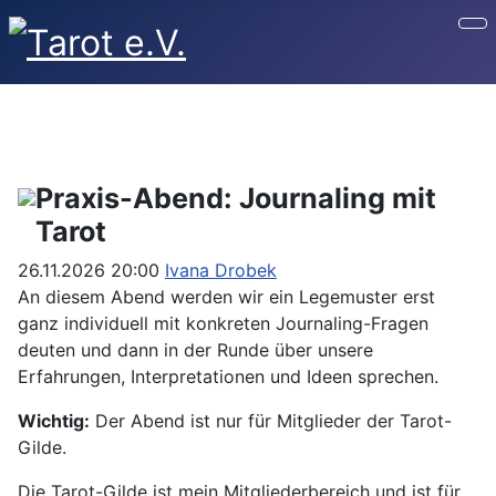
Youtube
Facebook
Instagram
Praxis-Abend: Journaling mit
Tarot
26.11.2026
20:00
Ivana Drobek
An diesem Abend werden wir ein Legemuster erst
ganz individuell mit konkreten Journaling-Fragen
deuten und dann in der Runde über unsere
Erfahrungen, Interpretationen und Ideen sprechen.
Wichtig:
Der Abend ist nur für Mitglieder der Tarot-
Gilde.
Die Tarot-Gilde ist mein Mitgliederbereich und ist für